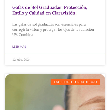
Gafas de Sol Graduadas: Protección,
Estilo y Calidad en Claravisión
Las gafas de sol graduadas son esenciales para
corregir la visión y proteger los ojos de la radiación
UV. Combina
LEER MÁS
12 julio, 2024
ESTUDIO DEL FONDO DEL OJO