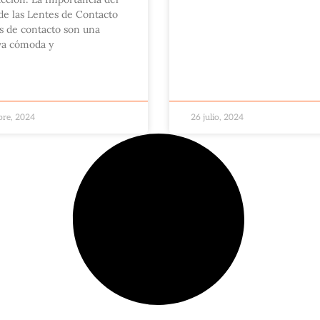
de las Lentes de Contacto
s de contacto son una
iva cómoda y
bre, 2024
26 julio, 2024