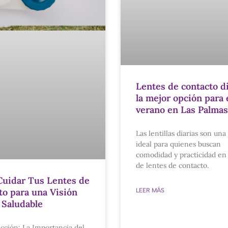
Lentes de contacto di
la mejor opción para 
verano en Las Palmas
Las lentillas diarias son un
ideal para quienes buscan
comodidad y practicidad en 
de lentes de contacto.
uidar Tus Lentes de
to para una Visión
LEER MÁS
 Saludable
ucción: La Importancia del