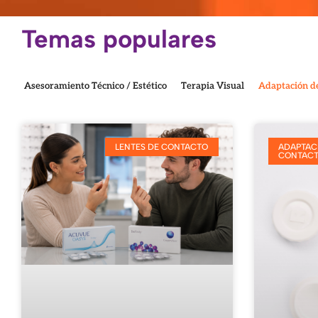
Temas populares
Asesoramiento Técnico / Estético
Terapia Visual
Adaptación de
LENTES DE CONTACTO
ADAPTACI
CONTAC