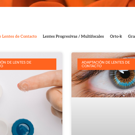
 Lentes de Contacto
Lentes Progresivas / Multifocales
Orto-k
Gra
ÓN DE LENTES DE
ADAPTACIÓN DE LENTES DE
TO
CONTACTO