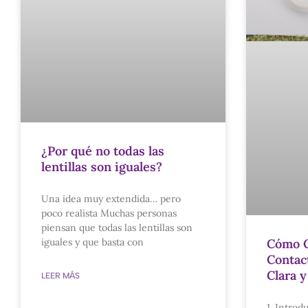
¿Por qué no todas las
lentillas son iguales?
Una idea muy extendida… pero
poco realista Muchas personas
piensan que todas las lentillas son
iguales y que basta con
Cómo C
Contac
Clara y
LEER MÁS
1. Introd