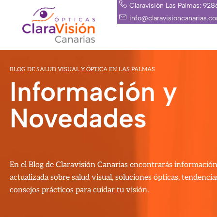
Ir
Claravisión Las Palmas: 92
al
info@claravisioncanarias.c
contenido
BLOG DE SALUD VISUAL Y ÓPTICA EN LAS PALMAS
Información y
Novedades
En el Blog de Claravisión Canarias encontrarás información 
actualizada sobre salud visual, soluciones ópticas, tendencia
consejos prácticos para cuidar tu visión.