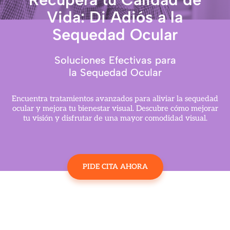
Vida: Di Adiós a la
Sequedad Ocular
Soluciones Efectivas para
la Sequedad Ocular
Encuentra tratamientos avanzados para aliviar la sequedad
ocular y mejora tu bienestar visual. Descubre cómo mejorar
tu visión y disfrutar de una mayor comodidad visual.
PIDE CITA AHORA