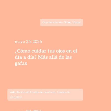
Concienciación
,
Salud Visual
mayo 25, 2026
¿Cómo cuidar tus ojos en el
día a día? Más allá de las
gafas
Adaptación de Lentes de Contacto
,
Lentes de
Contacto