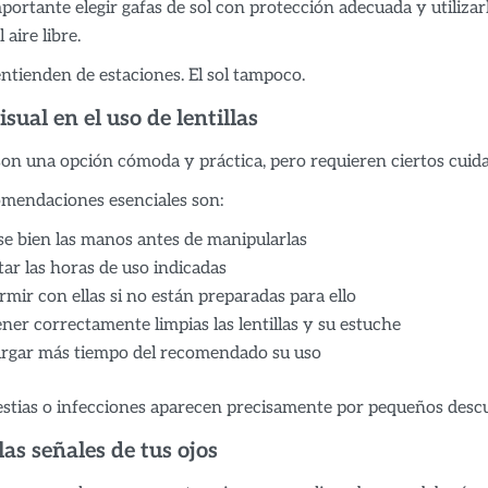
mportante elegir gafas de sol con protección adecuada y utiliza
 aire libre.
entienden de estaciones. El sol tampoco.
sual en el uso de lentillas
 son una opción cómoda y práctica, pero requieren ciertos cuida
mendaciones esenciales son:
e bien las manos antes de manipularlas
ar las horas de uso indicadas
mir con ellas si no están preparadas para ello
er correctamente limpias las lentillas y su estuche
argar más tiempo del recomendado su uso
tias o infecciones aparecen precisamente por pequeños descu
as señales de tus ojos