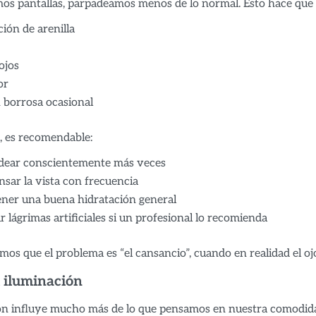
s pantallas, parpadeamos menos de lo normal. Esto hace que e
ión de arenilla
ojos
or
 borrosa ocasional
o, es recomendable:
dear conscientemente más veces
sar la vista con frecuencia
ner una buena hidratación general
ar lágrimas artificiales si un profesional lo recomienda
mos que el problema es “el cansancio”, cuando en realidad el o
 iluminación
ón influye mucho más de lo que pensamos en nuestra comodida