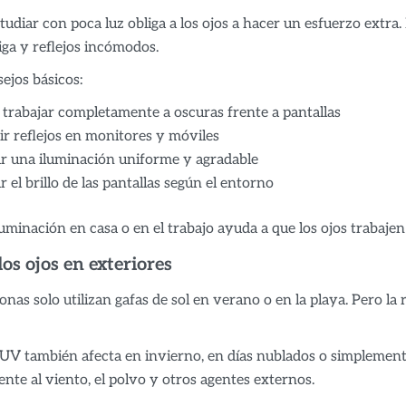
studiar con poca luz obliga a los ojos a hacer un esfuerzo extr
iga y reflejos incómodos.
ejos básicos:
 trabajar completamente a oscuras frente a pantallas
r reflejos en monitores y móviles
ar una iluminación uniforme y agradable
r el brillo de las pantallas según el entorno
uminación en casa o en el trabajo ayuda a que los ojos trabaj
os ojos en exteriores
as solo utilizan gafas de sol en verano o en la playa. Pero la r
 UV también afecta en invierno, en días nublados o simplemente
ente al viento, el polvo y otros agentes externos.