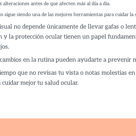
s alteraciones antes de que afecten más al día a día.
n sigue siendo una de las mejores herramientas para cuidar la s
isual no depende únicamente de llevar gafas o lentil
n y la protección ocular tienen un papel fundame
jos.
ambios en la rutina pueden ayudarte a prevenir mol
tiempo que no revisas tu vista o notas molestias en 
 cuidar mejor tu salud ocular.