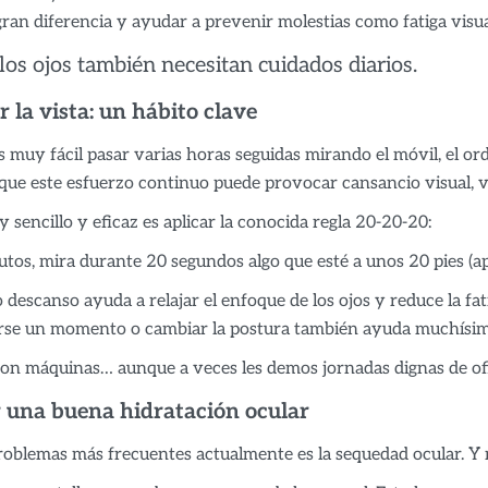
ran diferencia y ayudar a prevenir molestias como fatiga visua
 los ojos también necesitan cuidados diarios.
 la vista: un hábito clave
 muy fácil pasar varias horas seguidas mirando el móvil, el orde
que este esfuerzo continuo puede provocar cansancio visual, vi
sencillo y eficaz es aplicar la conocida regla 20-20-20:
tos, mira durante 20 segundos algo que esté a unos 20 pies (
descanso ayuda a relajar el enfoque de los ojos y reduce la fa
rse un momento o cambiar la postura también ayuda muchísim
son máquinas… aunque a veces les demos jornadas dignas de ofi
una buena hidratación ocular
roblemas más frecuentes actualmente es la sequedad ocular. Y