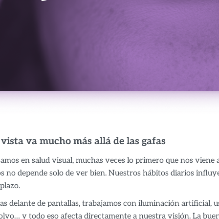
 vista va mucho más allá de las gafas
mos en salud visual, muchas veces lo primero que nos viene a l
jos no depende solo de ver bien. Nuestros hábitos diarios infl
 plazo.
 delante de pantallas, trabajamos con iluminación artificial, u
polvo… y todo eso afecta directamente a nuestra visión. La buen