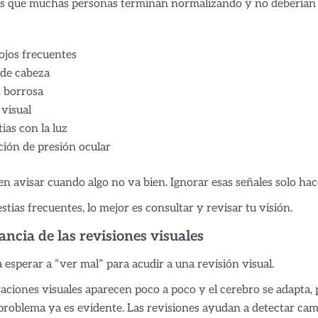
s que muchas personas terminan normalizando y no deberían 
ojos frecuentes
 de cabeza
n borrosa
 visual
ias con la luz
ión de presión ocular
len avisar cuando algo no va bien. Ignorar esas señales solo h
stias frecuentes, lo mejor es consultar y revisar tu visión.
ncia de las revisiones visuales
 esperar a “ver mal” para acudir a una revisión visual.
aciones visuales aparecen poco a poco y el cerebro se adapta,
 problema ya es evidente. Las revisiones ayudan a detectar ca