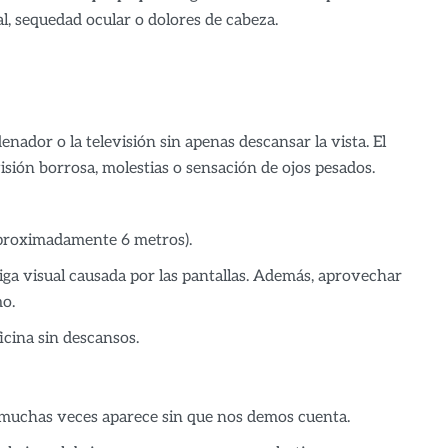
l, sequedad ocular o dolores de cabeza.
nador o la televisión sin apenas descansar la vista. El
sión borrosa, molestias o sensación de ojos pesados.
aproximadamente 6 metros).
tiga visual causada por las pantallas. Además, aprovechar
o.
cina sin descansos.
 muchas veces aparece sin que nos demos cuenta.