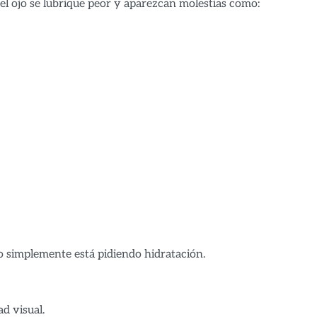
l ojo se lubrique peor y aparezcan molestias como:
jo simplemente está pidiendo hidratación.
d visual.