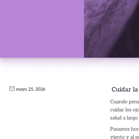
Cuidar la
mayo 25, 2026
Cuando pensa
cuidar los o
salud a largo
Pasamos horas
viento y al 