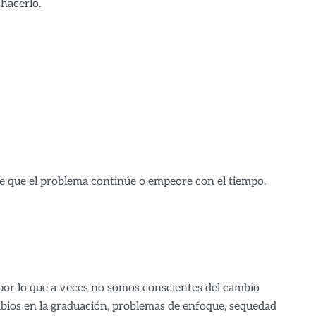
hacerlo.
ace que el problema continúe o empeore con el tiempo.
 por lo que a veces no somos conscientes del cambio
mbios en la graduación, problemas de enfoque, sequedad