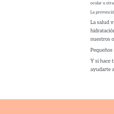
ocular u otra
La prevenció
La salud v
hidratació
nuestros o
Pequeños c
Y si hace 
ayudarte a