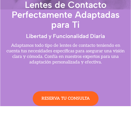
Lentes de Contacto
Perfectamente Adaptadas
para Ti
Libertad y Funcionalidad Diaria
Adaptamos todo tipo de lentes de contacto teniendo en
cuenta tus necesidades específicas para asegurar una visión
clara y cómoda. Confía en nuestros expertos para una
adaptación personalizada y efectiva.
RESERVA TU CONSULTA