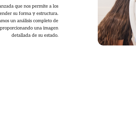
anzada que nos permite a los
tender su forma y estructura.
amos un análisis completo de
ea, proporcionando una imagen
detallada de su estado.