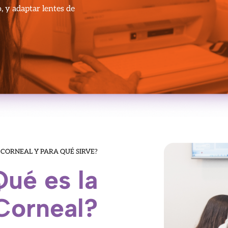
 y adaptar lentes de
 CORNEAL Y PARA QUÉ SIRVE?
ué es la
Corneal?