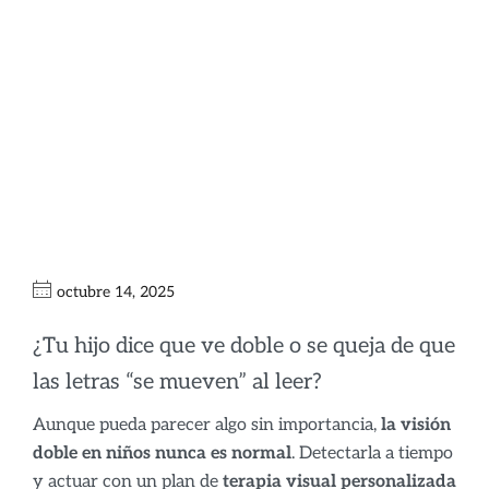
Visión doble en
niños: causas y
soluciones sin
cirugía
octubre 14, 2025
¿Tu hijo dice que ve doble o se queja de que
las letras “se mueven” al leer?
Aunque pueda parecer algo sin importancia,
la visión
doble en niños nunca es normal
. Detectarla a tiempo
y actuar con un plan de
terapia visual personalizada