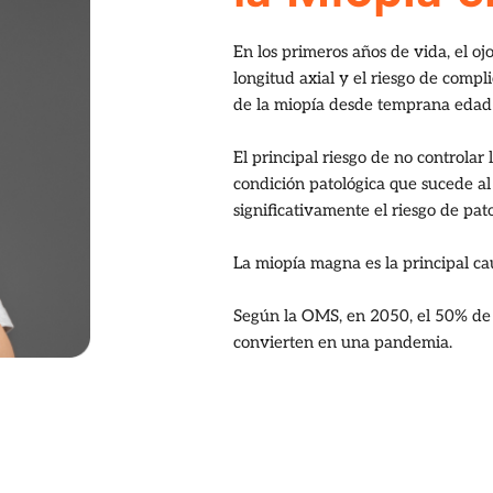
En los primeros años de vida, el o
longitud axial y el riesgo de compl
de la miopía desde temprana edad p
El principal riesgo de no controlar
condición patológica que sucede al 
significativamente el riesgo de pat
La miopía magna es la principal cau
Según la OMS, en 2050, el 50% de 
convierten en una pandemia.