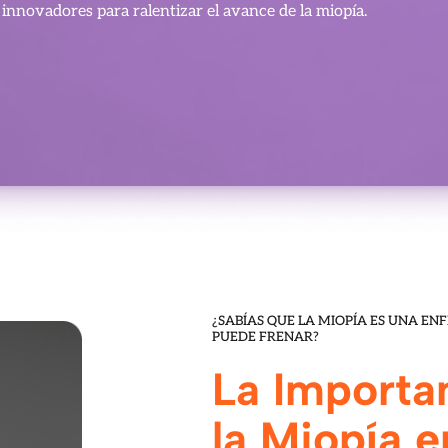
nnovadores para ralentizar el avance de la miopía.
¿SABÍAS QUE LA MIOPÍA ES UNA EN
PUEDE FRENAR?
La Importan
la Miopía e