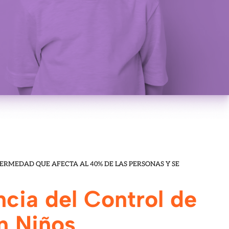
FERMEDAD QUE AFECTA AL 40% DE LAS PERSONAS Y SE
cia del Control de
n Niños