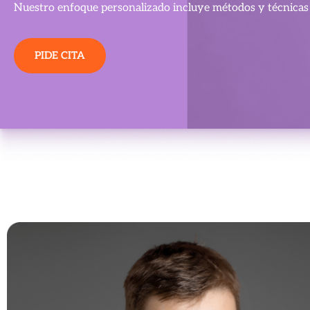
Nuestro enfoque personalizado incluye métodos y técnicas i
PIDE CITA