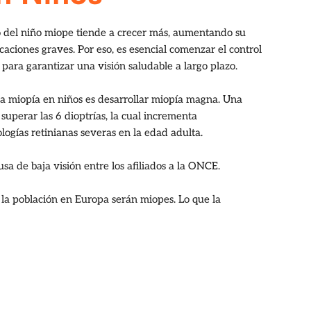
jo del niño miope tiende a crecer más, aumentando su
icaciones graves. Por eso, es esencial comenzar el control
ara garantizar una visión saludable a largo plazo.
 la miopía en niños es desarrollar miopía magna. Una
superar las 6 dioptrías, la cual incrementa
ologías retinianas severas en la edad adulta.
sa de baja visión entre los afiliados a la ONCE.
la población en Europa serán miopes. Lo que la