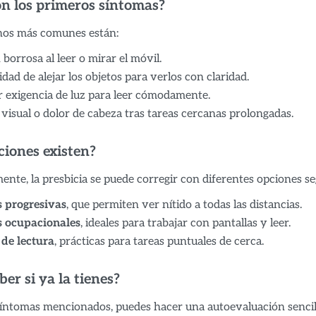
on los primeros síntomas?
gnos más comunes están:
 borrosa al leer o mirar el móvil.
dad de alejar los objetos para verlos con claridad.
 exigencia de luz para leer cómodamente.
 visual o dolor de cabeza tras tareas cercanas prolongadas.
ciones existen?
nte, la presbicia se puede corregir con diferentes opciones se
s progresivas
, que permiten ver nítido a todas las distancias.
s ocupacionales
, ideales para trabajar con pantallas y leer.
 de lectura
, prácticas para tareas puntuales de cerca.
er si ya la tienes?
 síntomas mencionados, puedes hacer una autoevaluación sencill