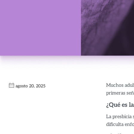
Muchos adulto
agosto 20, 2025
primeras señ
¿Qué es la
La presbicia 
dificulta en