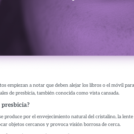
s empiezan a notar que deben alejar los libros o el móvil para
ales de presbicia, también conocida como vista cansada.
 presbicia?
se produce por el envejecimiento natural del cristalino, la lente 
focar objetos cercanos y provoca visión borrosa de cerca.