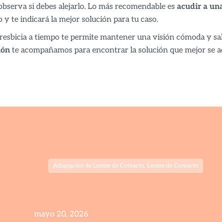
 observa si debes alejarlo. Lo más recomendable es
acudir a un
o y te indicará la mejor solución para tu caso.
presbicia a tiempo te permite mantener una visión cómoda y sa
ión
te acompañamos para encontrar la solución que mejor se ada
Adaptación de Lentes de Contacto
,
Lentes de Contacto
mayo 20, 2026