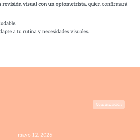
a revisión visual con un optometrista
, quien confirmará
ludable.
pte a tu rutina y necesidades visuales.
Concienciación
mayo 12, 2026