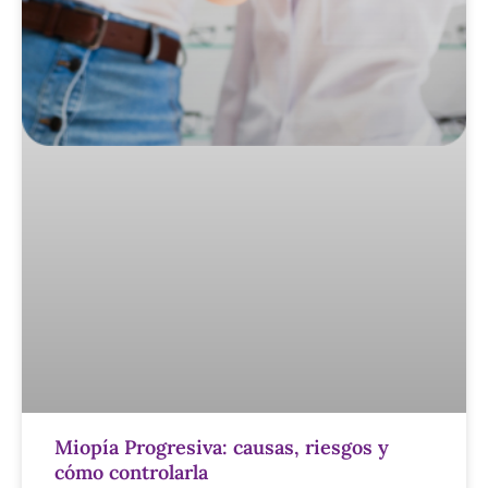
Miopía Progresiva: causas, riesgos y
cómo controlarla