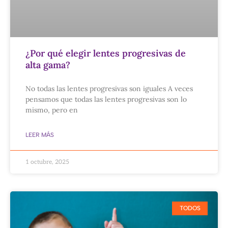
¿Por qué elegir lentes progresivas de
alta gama?
No todas las lentes progresivas son iguales A veces
pensamos que todas las lentes progresivas son lo
mismo, pero en
LEER MÁS
1 octubre, 2025
TODOS