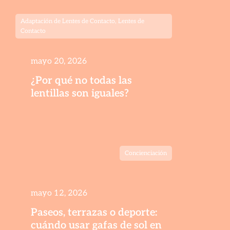
Adaptación de Lentes de Contacto
,
Lentes de
Contacto
mayo 20, 2026
¿Por qué no todas las
lentillas son iguales?
Concienciación
mayo 12, 2026
Paseos, terrazas o deporte:
cuándo usar gafas de sol en