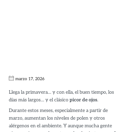
primaverales y
salud visual:
¿Cómo proteger
tus ojos esta
primavera?
marzo 17, 2026
Llega la primavera… y con ella, el buen tiempo, los
días más largos… y el clásico
picor de ojos
.
Durante estos meses, especialmente a partir de
marzo, aumentan los niveles de polen y otros
alérgenos en el ambiente. Y aunque mucha gente