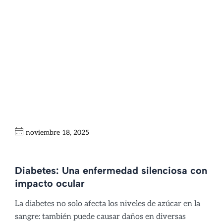
¿Cómo la diabetes
afecta a la visión?
Signos de alerta
noviembre 18, 2025
Diabetes: Una enfermedad silenciosa con
impacto ocular
La diabetes no solo afecta los niveles de azúcar en la
sangre: también puede causar daños en diversas