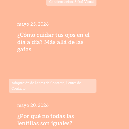
Concienciación
,
Salud Visual
mayo 25, 2026
¿Cómo cuidar tus ojos en el
día a día? Más allá de las
gafas
Adaptación de Lentes de Contacto
,
Lentes de
Contacto
mayo 20, 2026
¿Por qué no todas las
lentillas son iguales?