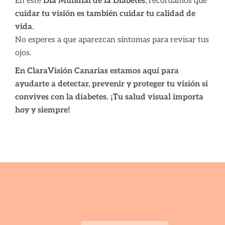
En este
Día Mundial de la Diabetes
, recordamos que
cuidar tu visión es también cuidar tu calidad de
vida
.
No esperes a que aparezcan síntomas para revisar tus
ojos.
En ClaraVisión Canarias estamos aquí para
ayudarte a detectar, prevenir y proteger tu visión si
convives con la diabetes. ¡Tu salud visual importa
hoy y siempre!