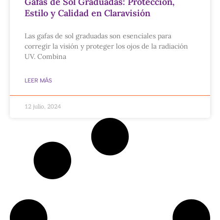
Gafas de Sol Graduadas: Protección,
Estilo y Calidad en Claravisión
Las gafas de sol graduadas son esenciales para
corregir la visión y proteger los ojos de la radiación
UV. Combina
LEER MÁS
12 julio, 2024