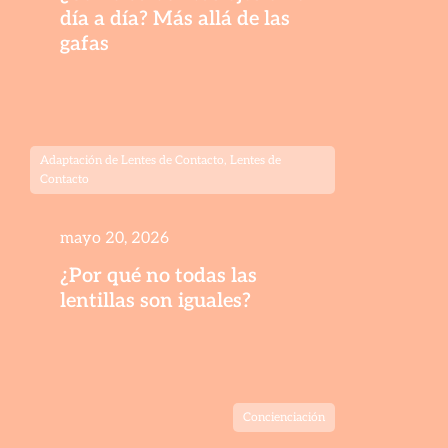
día a día? Más allá de las
gafas
Adaptación de Lentes de Contacto
,
Lentes de
Contacto
mayo 20, 2026
¿Por qué no todas las
lentillas son iguales?
Concienciación