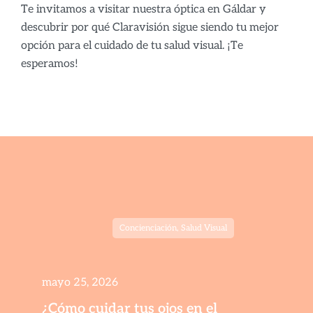
Te invitamos a visitar nuestra óptica en Gáldar y
descubrir por qué Claravisión sigue siendo tu mejor
opción para el cuidado de tu salud visual. ¡Te
esperamos!
Concienciación
,
Salud Visual
mayo 25, 2026
¿Cómo cuidar tus ojos en el