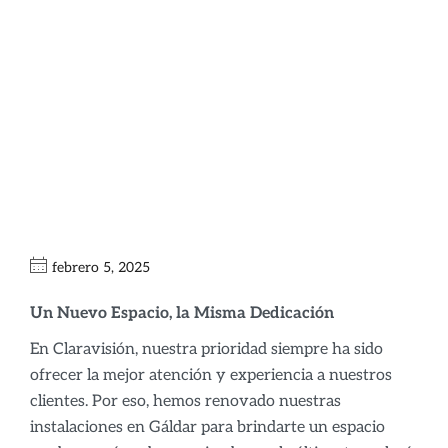
Nuestra Óptica en
Gáldar: Nuevas
Instalaciones,
Mejor Servicio
febrero 5, 2025
Un Nuevo Espacio, la Misma Dedicación
En Claravisión, nuestra prioridad siempre ha sido
ofrecer la mejor atención y experiencia a nuestros
clientes. Por eso, hemos renovado nuestras
instalaciones en Gáldar para brindarte un espacio