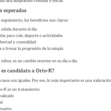
os una adaptación cómoda y eficaz.
s esperados
seguimiento, los beneficios son claros:
 nítida durante el día
fas para cole, deporte o actividades
ibertad y comodidad
a frenar la progresión de la miopía
niños, es un cambio enorme en su día a día.
a es candidato a Orto-K?
casos son iguales. Por eso, lo más importante es una valoración
o-K es un tratamiento:
nalizado
al
vasivo