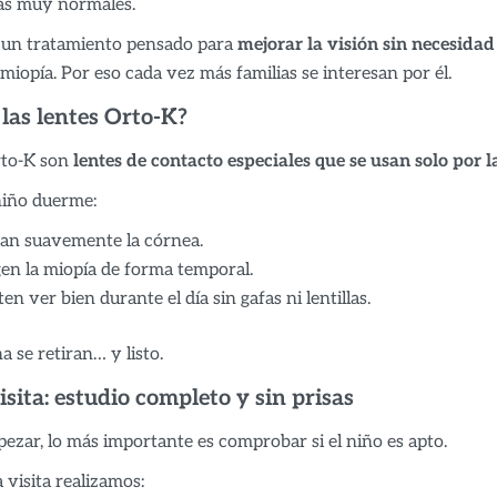
as muy normales.
 un tratamiento pensado para
mejorar la visión sin necesidad
miopía. Por eso cada vez más familias se interesan por él.
las lentes Orto-K?
rto-K son
lentes de contacto especiales que se usan solo por 
niño duerme:
an suavemente la córnea.
en la miopía de forma temporal.
en ver bien durante el día sin gafas ni lentillas.
 se retiran… y listo.
sita: estudio completo y sin prisas
ezar, lo más importante es comprobar si el niño es apto.
 visita realizamos: