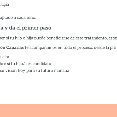
rugía
aptado a cada niño.
ta y da el primer paso
ber si tu hijo o hija puede beneficiarse de este tratamiento, es
ión Canarias
te acompañamos en todo el proceso, desde la prime
u cita
re si tu hijo/a es candidato
 su visión hoy para su futuro mañana