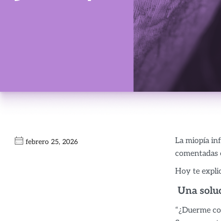
La miopía inf
febrero 25, 2026
comentadas e
Hoy te explic
Una soluc
“¿Duerme con