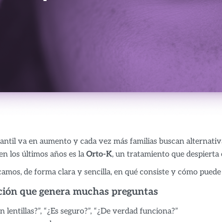
antil va en aumento y cada vez más familias buscan alternativas
n los últimos años es la
Orto-K
, un tratamiento que despiert
amos, de forma clara y sencilla, en qué consiste y cómo puede a
ión que genera muchas preguntas
 lentillas?”, “¿Es seguro?”, “¿De verdad funciona?”