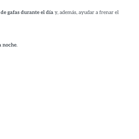
 de gafas durante el día
y, además, ayudar a frenar el
la noche
.