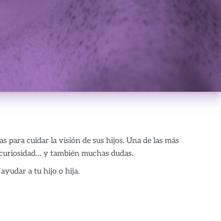
 para cuidar la visión de sus hijos. Una de las más
a curiosidad… y también muchas dudas.
yudar a tu hijo o hija.