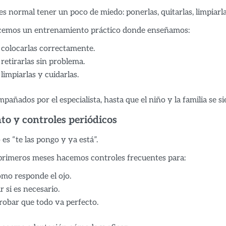
 es normal tener un poco de miedo: ponerlas, quitarlas, limpiarl
ecemos un entrenamiento práctico donde enseñamos:
colocarlas correctamente.
etirarlas sin problema.
impiarlas y cuidarlas.
añados por el especialista, hasta que el niño y la familia se s
to y controles periódicos
es “te las pongo y ya está”.
primeros meses hacemos controles frecuentes para:
mo responde el ojo.
r si es necesario.
obar que todo va perfecto.