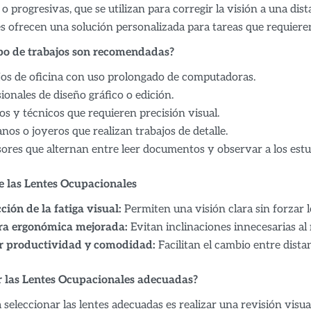
 progresivas, que se utilizan para corregir la visión a una dista
s ofrecen una solución personalizada para tareas que requiere
ipo de trabajos son recomendadas?
jos de oficina con uso prolongado de computadoras.
ionales de diseño gráfico o edición.
s y técnicos que requieren precisión visual.
nos o joyeros que realizan trabajos de detalle.
ores que alternan entre leer documentos y observar a los estu
e las Lentes Ocupacionales
ión de la fatiga visual:
Permiten una visión clara sin forzar l
ra ergonómica mejorada:
Evitan inclinaciones innecesarias al 
 productividad y comodidad:
Facilitan el cambio entre dista
r las Lentes Ocupacionales adecuadas?
 seleccionar las lentes adecuadas es realizar una revisión visu