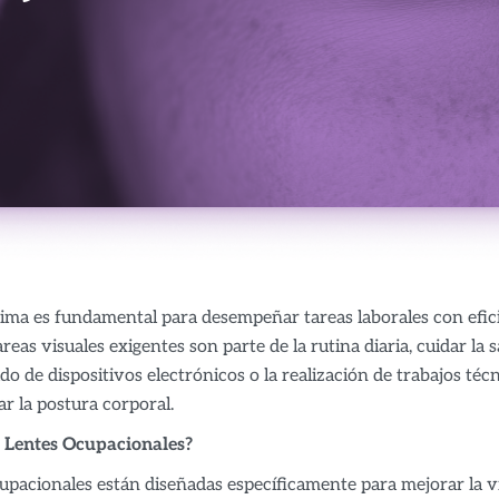
tima es fundamental para desempeñar tareas laborales con efi
areas visuales exigentes son parte de la rutina diaria, cuidar l
o de dispositivos electrónicos o la realización de trabajos téc
ar la postura corporal.
s Lentes Ocupacionales?
upacionales están diseñadas específicamente para mejorar la vi