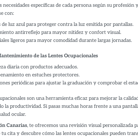
as necesidades específicas de cada persona según su profesión y
se con:
s de luz azul para proteger contra la luz emitida por pantallas.
iento antirreflejo para mayor nitidez y confort visual.
ales ligeros para mayor comodidad durante largas jornadas.
antenimiento de las Lentes Ocupacionales
za diaria con productos adecuados.
enamiento en estuches protectores.
ones periódicas para ajustar la graduación y comprobar el estad
upacionales son una herramienta eficaz para mejorar la calidad 
 la productividad. Si pasas muchas horas frente a una pantall
salud ocular.
ión Canarias
, te ofrecemos una revisión visual personalizada p
e tu cita y descubre cómo las lentes ocupacionales pueden trans