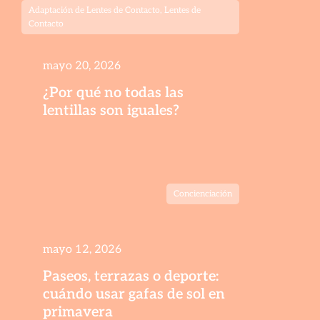
Adaptación de Lentes de Contacto
,
Lentes de
Contacto
mayo 20, 2026
¿Por qué no todas las
lentillas son iguales?
Concienciación
mayo 12, 2026
Paseos, terrazas o deporte:
cuándo usar gafas de sol en
primavera