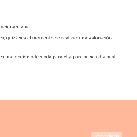
ucionan igual.
aves, quizá sea el momento de realizar una valoración
es una opción adecuada para él y para su salud visual
Concienciación