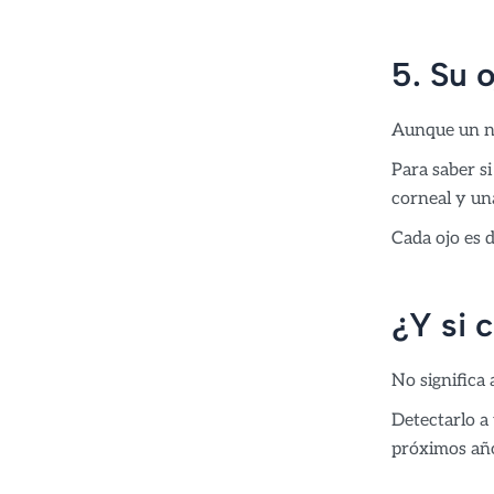
5. Su 
Aunque un ni
Para saber s
corneal y una
Cada ojo es 
¿Y si 
No significa
Detectarlo a 
próximos añ