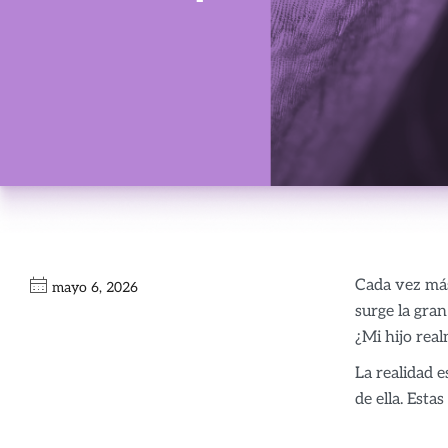
Cada vez más
mayo 6, 2026
surge la gran
¿Mi hijo rea
La realidad 
de ella. Esta