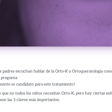
 padres escuchan hablar de la Orto-K u Ortoqueratología como u
 pregunta:
lmente es candidato para este tratamiento?
es que no todos los niños necesitan Orto-K, pero hay ciertas se
s son las 5 claves más importantes.