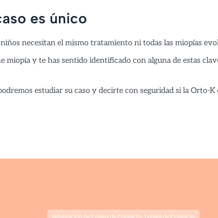
aso es único
 niños necesitan el mismo tratamiento ni todas las miopías evol
ene miopía y te has sentido identificado con alguna de estas cl
podremos estudiar su caso y decirte con seguridad si la Orto-K 
Adaptación de Lentes de Contacto
,
Lentes de Contacto