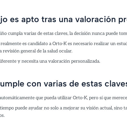
ojo es apto tras una valoración p
ño cumpla varias de estas claves, la decisión nunca puede tom
i realmente es candidato a Orto-K es necesario realizar un estu
 revisión general de la salud ocular.
diferente y necesita una valoración personalizada.
cumple con varias de estas clave
 automáticamente que pueda utilizar Orto-K, pero sí que merece 
tiempo puede ayudar no solo a mejorar su visión actual, sino t
os.