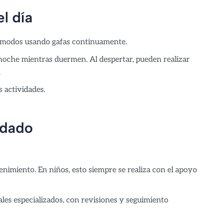
l día
cómodos usando gafas continuamente.
a noche mientras duermen. Al despertar, pueden realizar
.
 actividades.
idado
enimiento. En niños, esto siempre se realiza con el apoyo
les especializados, con revisiones y seguimiento