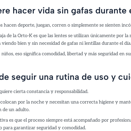
ere hacer vida sin gafas durante e
 hacen deporte, juegan, corren o simplemente se sienten in
aja de la Orto-K es que las lentes se utilizan únicamente por l
a viendo bien y sin necesidad de gafas ni lentillas durante el día
niños, eso significa comodidad, libertad y más seguridad en sus
de seguir una rutina de uso y cu
quiere cierta constancia y responsabilidad.
e colocan por la noche y necesitan una correcta higiene y mant
n de un adulto.
itiva es que el proceso siempre está acompañado por profesiona
o para garantizar seguridad y comodidad.