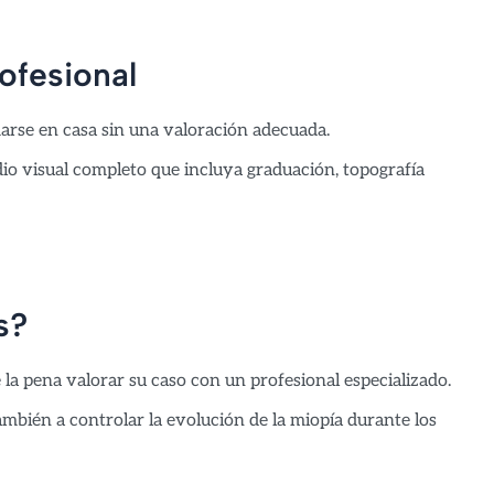
rofesional
arse en casa sin una valoración adecuada.
dio visual completo que incluya graduación, topografía
s?
la pena valorar su caso con un profesional especializado.
ambién a controlar la evolución de la miopía durante los