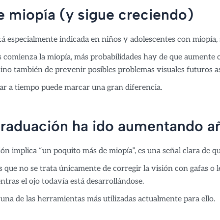
ne miopía (y sigue creciendo)
tá especialmente indicada en niños y adolescentes con miopía,
 comienza la miopía, más probabilidades hay de que aumente co
sino también de prevenir posibles problemas visuales futuros a
uar a tiempo puede marcar una gran diferencia.
graduación ha ido aumentando añ
ión implica “un poquito más de miopía”, es una señal clara de 
ue no se trata únicamente de corregir la visión con gafas o le
ntras el ojo todavía está desarrollándose.
 una de las herramientas más utilizadas actualmente para ello.