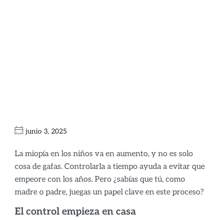
El papel de los
Padres en el
Control de Miopía
Infantil.
junio 3, 2025
La miopía en los niños va en aumento, y no es solo
cosa de gafas. Controlarla a tiempo ayuda a evitar que
empeore con los años. Pero ¿sabías que tú, como
madre o padre, juegas un papel clave en este proceso?
El control empieza en casa