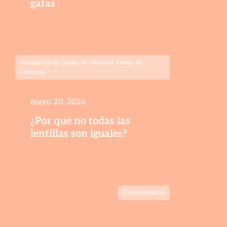
gafas
Adaptación de Lentes de Contacto
,
Lentes de
Contacto
mayo 20, 2026
¿Por qué no todas las
lentillas son iguales?
Concienciación