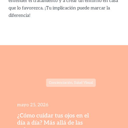
entender el tratamiento y a crear un entorno en casa
que lo favorezca. ¡Tu implicación puede marcar la
diferencia!
Concienciación
,
Salud Visual
mayo 25, 2026
¿Cómo cuidar tus ojos en el
día a día? Más allá de las