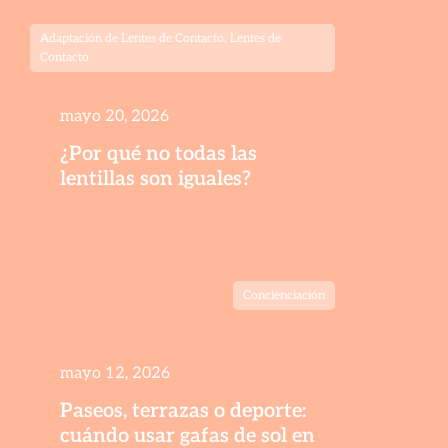
Adaptación de Lentes de Contacto
,
Lentes de
Contacto
mayo 20, 2026
¿Por qué no todas las
lentillas son iguales?
Concienciación
mayo 12, 2026
Paseos, terrazas o deporte:
cuándo usar gafas de sol en