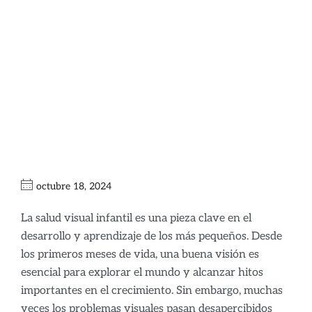
¿A Partir de Qué
Edad Revisar la
Vista de los Más
Pequeños?
octubre 18, 2024
La salud visual infantil es una pieza clave en el
desarrollo y aprendizaje de los más pequeños. Desde
los primeros meses de vida, una buena visión es
esencial para explorar el mundo y alcanzar hitos
importantes en el crecimiento. Sin embargo, muchas
veces los problemas visuales pasan desapercibidos