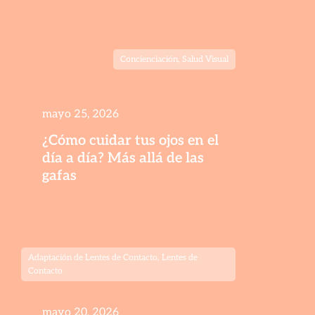
Concienciación
,
Salud Visual
mayo 25, 2026
¿Cómo cuidar tus ojos en el
día a día? Más allá de las
gafas
Adaptación de Lentes de Contacto
,
Lentes de
Contacto
mayo 20, 2026